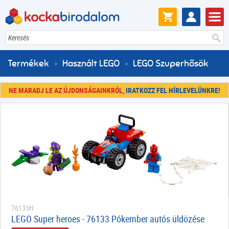
Keresés
Termékek
Használt LEGO
LEGO Szuperhősök
NE MARADJ LE AZ ÚJDONSÁGAINKRÓL,
IRATKOZZ FEL HÍRLEVELÜNKRE!
76133H
LEGO Super heroes - 76133 Pókember autós üldözése