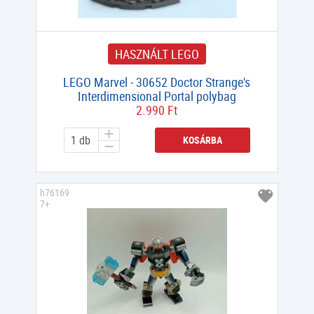
HASZNÁLT LEGO
LEGO Marvel - 30652 Doctor Strange's
Interdimensional Portal polybag
2.990 Ft
KOSÁRBA
h76169
7+