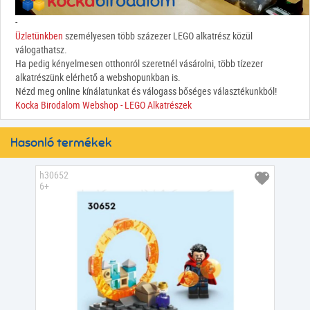
-
Üzletünkben
személyesen több százezer LEGO alkatrész közül
válogathatsz.
Ha pedig kényelmesen otthonról szeretnél vásárolni, több tízezer
alkatrészünk elérhető a webshopunkban is.
Nézd meg online kínálatunkat és válogass bőséges választékunkból!
Kocka Birodalom Webshop - LEGO Alkatrészek
Hasonló termékek
h30652
6+