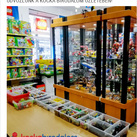
ÜDVÖZLÜNK A KOCKA BIRODALOM ÜZLETÉBEN!