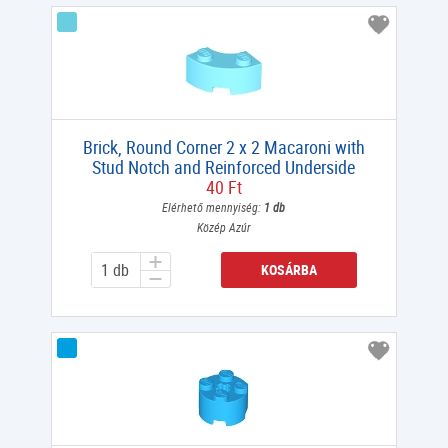
Brick, Round Corner 2 x 2 Macaroni with
Stud Notch and Reinforced Underside
40 Ft
Elérhető mennyiség:
1 db
Közép Azúr
KOSÁRBA