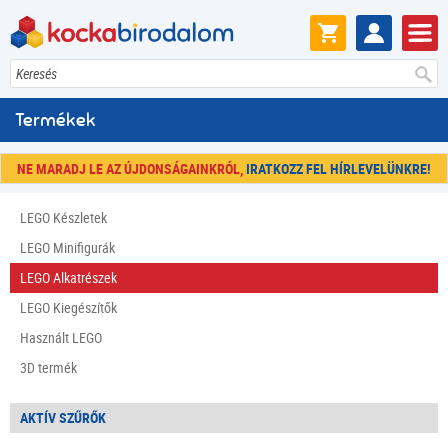
Keresés
Termékek
NE MARADJ LE AZ ÚJDONSÁGAINKRÓL,
IRATKOZZ FEL HÍRLEVELÜNKRE!
LEGO Készletek
LEGO Minifigurák
LEGO Alkatrészek
LEGO Kiegészítők
Használt LEGO
3D termék
AKTÍV SZŰRŐK