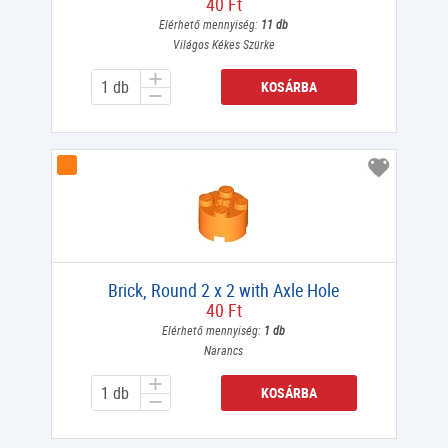
40 Ft
Elérhető mennyiség:
11 db
Világos Kékes Szürke
KOSÁRBA
Brick, Round 2 x 2 with Axle Hole
40 Ft
Elérhető mennyiség:
1 db
Narancs
KOSÁRBA