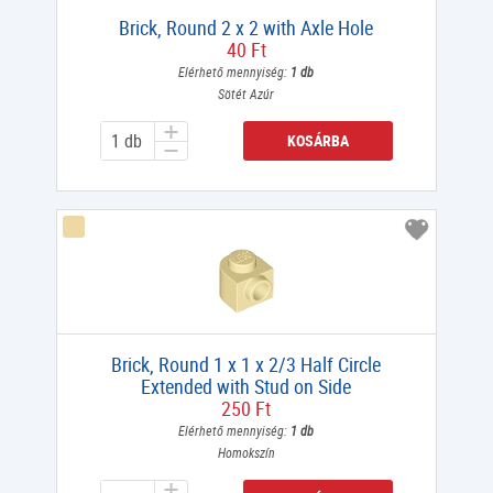
Brick, Round 2 x 2 with Axle Hole
40 Ft
Elérhető mennyiség:
1 db
Sötét Azúr
KOSÁRBA
Brick, Round 1 x 1 x 2/3 Half Circle
Extended with Stud on Side
250 Ft
Elérhető mennyiség:
1 db
Homokszín