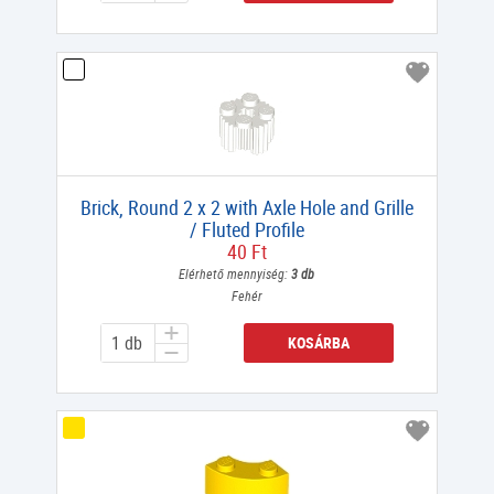
Brick, Round 2 x 2 with Axle Hole and Grille
/ Fluted Profile
40 Ft
Elérhető mennyiség:
3 db
Fehér
KOSÁRBA