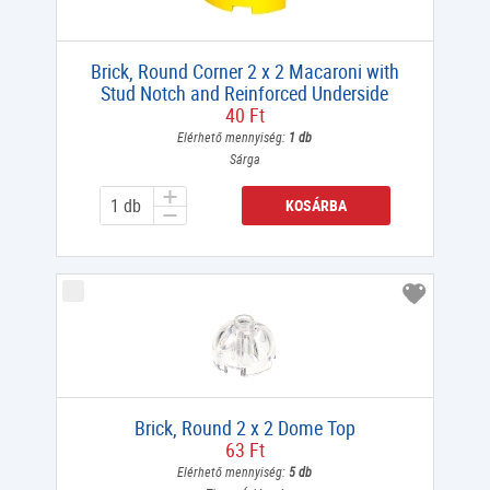
Brick, Round Corner 2 x 2 Macaroni with
Stud Notch and Reinforced Underside
40 Ft
Elérhető mennyiség:
1 db
Sárga
KOSÁRBA
Brick, Round 2 x 2 Dome Top
63 Ft
Elérhető mennyiség:
5 db