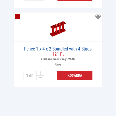
Fence 1 x 4 x 2 Spindled with 4 Studs
121 Ft
Elérhető mennyiség:
69 db
Piros
KOSÁRBA