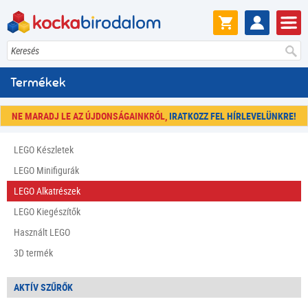
Keresés
Termékek
NE MARADJ LE AZ ÚJDONSÁGAINKRÓL,
IRATKOZZ FEL HÍRLEVELÜNKRE!
LEGO Készletek
LEGO Minifigurák
LEGO Alkatrészek
LEGO Kiegészítők
Használt LEGO
3D termék
AKTÍV SZŰRŐK