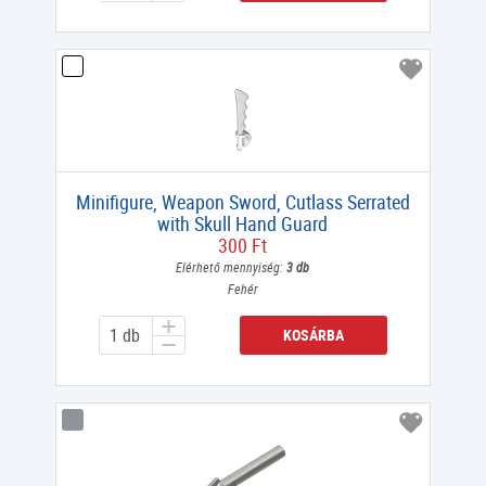
Minifigure, Weapon Sword, Cutlass Serrated
with Skull Hand Guard
300 Ft
Elérhető mennyiség:
3 db
Fehér
KOSÁRBA