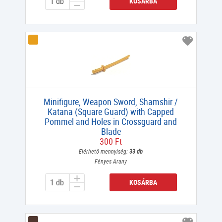
KOSÁRBA
Minifigure, Weapon Sword, Shamshir /
Katana (Square Guard) with Capped
Pommel and Holes in Crossguard and
Blade
300 Ft
Elérhető mennyiség:
33 db
Fényes Arany
KOSÁRBA