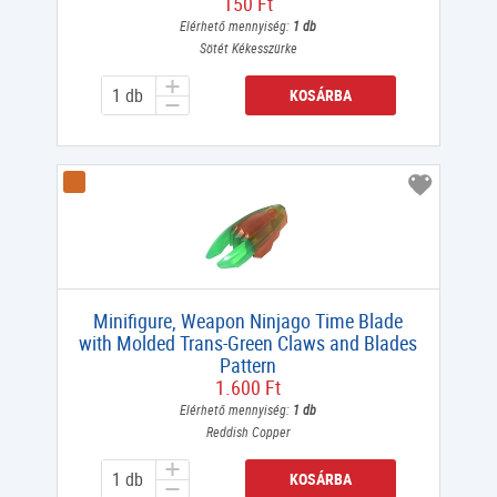
150 Ft
Elérhető mennyiség:
1 db
Sötét Kékesszürke
KOSÁRBA
Minifigure, Weapon Ninjago Time Blade
with Molded Trans-Green Claws and Blades
Pattern
1.600 Ft
Elérhető mennyiség:
1 db
Reddish Copper
KOSÁRBA