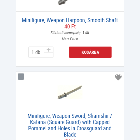
Minifigure, Weapon Harpoon, Smooth Shaft
40 Ft
Elérhető mennyiség:
1 db
Matt Ezüst
KOSÁRBA
Minifigure, Weapon Sword, Shamshir /
Katana (Square Guard) with Capped
Pommel and Holes in Crossguard and
Blade