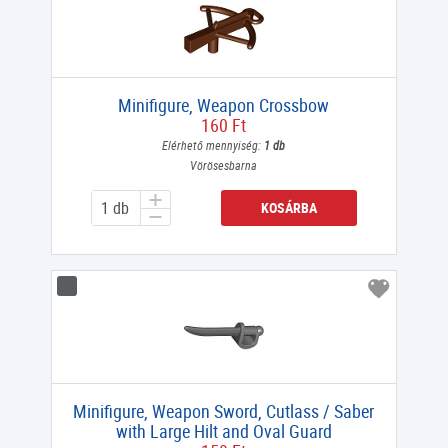
Minifigure, Weapon Crossbow
160 Ft
Elérhető mennyiség:
1 db
Vörösesbarna
KOSÁRBA
Minifigure, Weapon Sword, Cutlass / Saber
with Large Hilt and Oval Guard