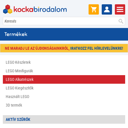
Keresés
Termékek
NE MARADJ LE AZ ÚJDONSÁGAINKRÓL,
IRATKOZZ FEL HÍRLEVELÜNKRE!
LEGO Készletek
LEGO Minifigurák
LEGO Alkatrészek
LEGO Kiegészítők
Használt LEGO
3D termék
AKTÍV SZŰRŐK