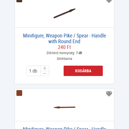
Minifigure, Weapon Pike / Spear - Handle
with Round End
240 Ft
Elérhető mennyiség:
1 db
Sötétbarna
KOSÁRBA