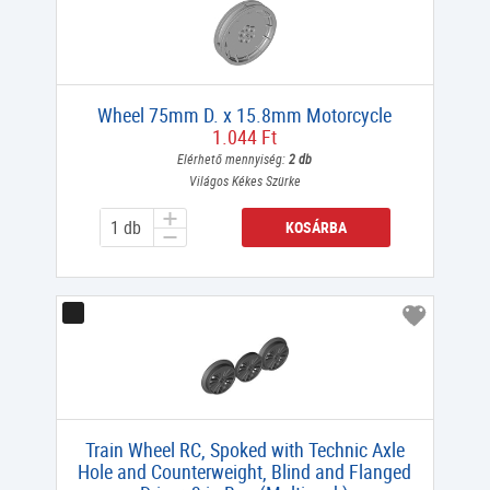
Wheel 75mm D. x 15.8mm Motorcycle
1.044 Ft
Elérhető mennyiség:
2 db
Világos Kékes Szürke
KOSÁRBA
Train Wheel RC, Spoked with Technic Axle
Hole and Counterweight, Blind and Flanged