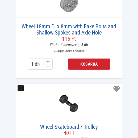
Wheel 18mm D. x 8mm with Fake Bolts and
Shallow Spokes and Axle Hole
116 Ft
Elérhető mennyiség:
6 db
Világos Kékes Szürke
KOSÁRBA
Wheel Skateboard / Trolley
40 Ft