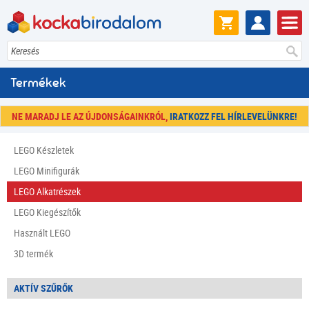
Keresés
Termékek
NE MARADJ LE AZ ÚJDONSÁGAINKRÓL,
IRATKOZZ FEL HÍRLEVELÜNKRE!
LEGO Készletek
LEGO Minifigurák
LEGO Alkatrészek
LEGO Kiegészítők
Használt LEGO
3D termék
AKTÍV SZŰRŐK