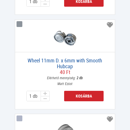
KOSÁRBA
Wheel 11mm D. x 6mm with Smooth
Hubcap
40 Ft
Elérhető mennyiség:
2 db
Matt Ezüst
KOSÁRBA