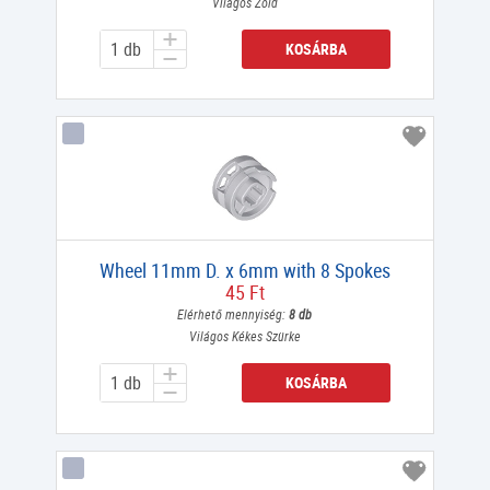
Világos Zöld
KOSÁRBA
Wheel 11mm D. x 6mm with 8 Spokes
45 Ft
Elérhető mennyiség:
8 db
Világos Kékes Szürke
KOSÁRBA