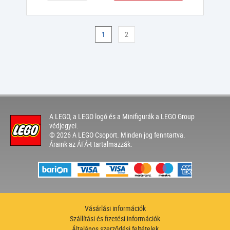
1
2
A LEGO, a LEGO logó és a Minifigurák a LEGO Group
védjegyei.
© 2026 A LEGO Csoport. Minden jog fenntartva.
Áraink az ÁFÁ-t tartalmazzák.
Vásárlási információk
Szállítási és fizetési információk
Általános szerződési feltételek