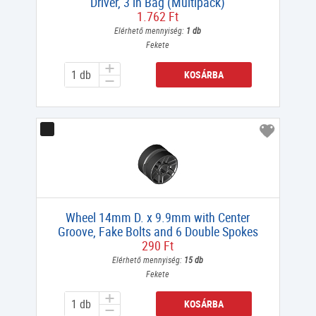
Driver, 3 in Bag (Multipack)
1.762 Ft
Elérhető mennyiség:
1 db
Fekete
KOSÁRBA
Wheel 14mm D. x 9.9mm with Center
Groove, Fake Bolts and 6 Double Spokes
290 Ft
Elérhető mennyiség:
15 db
Fekete
KOSÁRBA