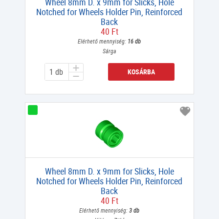
Wheel 8mm D. x 9mm for Slicks, Hole
Notched for Wheels Holder Pin, Reinforced
Back
40 Ft
Elérhető mennyiség:
16 db
Sárga
KOSÁRBA
Wheel 8mm D. x 9mm for Slicks, Hole
Notched for Wheels Holder Pin, Reinforced
Back
40 Ft
Elérhető mennyiség:
3 db