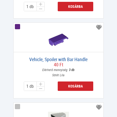
KOSÁRBA
Vehicle, Spoiler with Bar Handle
40 Ft
Elérhető mennyiség:
3 db
Sötét Lila
KOSÁRBA