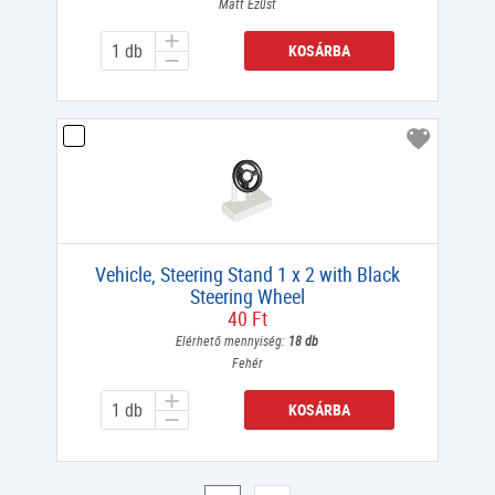
Matt Ezüst
KOSÁRBA
Vehicle, Steering Stand 1 x 2 with Black
Steering Wheel
40 Ft
Elérhető mennyiség:
18 db
Fehér
KOSÁRBA