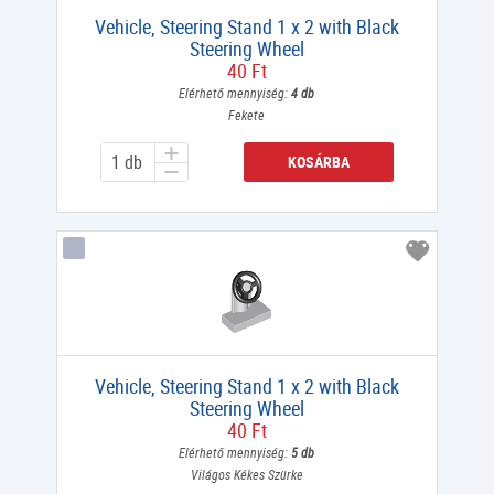
Vehicle, Steering Stand 1 x 2 with Black
Steering Wheel
40 Ft
Elérhető mennyiség:
4 db
Fekete
KOSÁRBA
Vehicle, Steering Stand 1 x 2 with Black
Steering Wheel
40 Ft
Elérhető mennyiség:
5 db
Világos Kékes Szürke