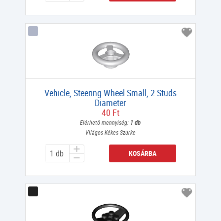
Vehicle, Steering Wheel Small, 2 Studs
Diameter
40 Ft
Elérhető mennyiség:
1 db
Világos Kékes Szürke
KOSÁRBA