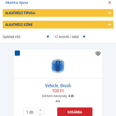
Alkatrész típusa
ALKATRÉSZ TÍPUSA
ALKATRÉSZ SZÍNE
Újabbak elöl
12 termék / oldal
Vehicle, Brush
100 Ft
Elérhető mennyiség:
4 db
Kék
KOSÁRBA