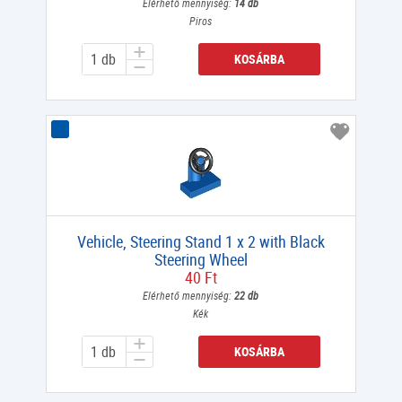
Elérhető mennyiség:
14 db
Piros
KOSÁRBA
Vehicle, Steering Stand 1 x 2 with Black
Steering Wheel
40 Ft
Elérhető mennyiség:
22 db
Kék
KOSÁRBA