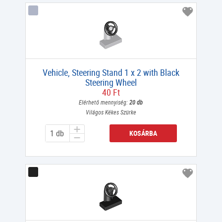
Vehicle, Steering Stand 1 x 2 with Black
Steering Wheel
40 Ft
Elérhető mennyiség:
20 db
Világos Kékes Szürke
KOSÁRBA