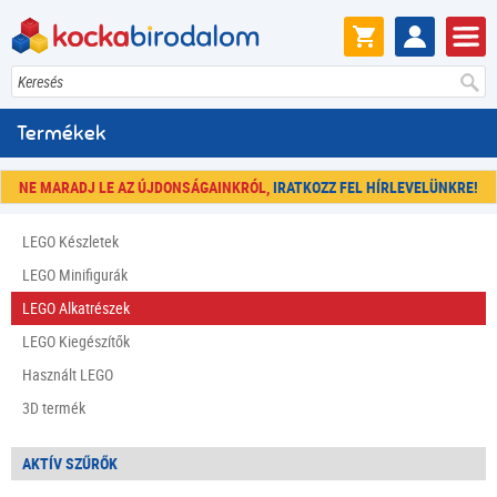
Keresés
Termékek
NE MARADJ LE AZ ÚJDONSÁGAINKRÓL,
IRATKOZZ FEL HÍRLEVELÜNKRE!
LEGO Készletek
LEGO Minifigurák
LEGO Alkatrészek
LEGO Kiegészítők
Használt LEGO
3D termék
AKTÍV SZŰRŐK