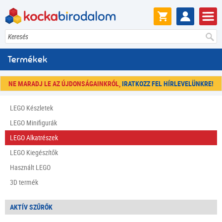
Keresés
Termékek
NE MARADJ LE AZ ÚJDONSÁGAINKRÓL,
IRATKOZZ FEL HÍRLEVELÜNKRE!
LEGO Készletek
LEGO Minifigurák
LEGO Alkatrészek
LEGO Kiegészítők
Használt LEGO
3D termék
AKTÍV SZŰRŐK