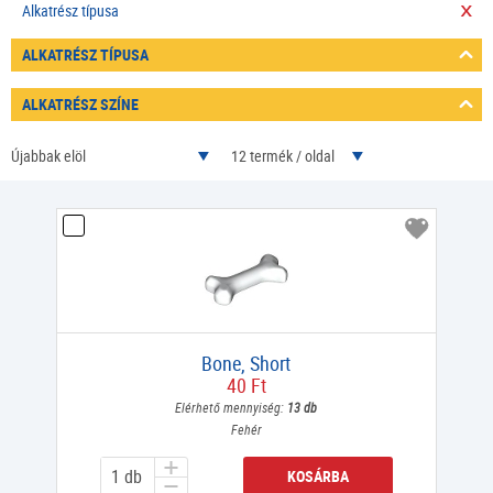
Alkatrész típusa
ALKATRÉSZ TÍPUSA
ALKATRÉSZ SZÍNE
Újabbak elöl
12 termék / oldal
Bone, Short
40 Ft
Elérhető mennyiség:
13 db
Fehér
KOSÁRBA