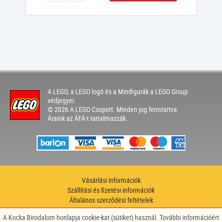
A LEGO, a LEGO logó és a Minifigurák a LEGO Group
védjegyei.
© 2026 A LEGO Csoport. Minden jog fenntartva.
Áraink az ÁFÁ-t tartalmazzák.
Vásárlási információk
Szállítási és fizetési információk
Általános szerződési feltételek
Adatvédelem
A Kocka Birodalom honlapja cookie-kat (sütiket) használ. További információért
Hírlevél