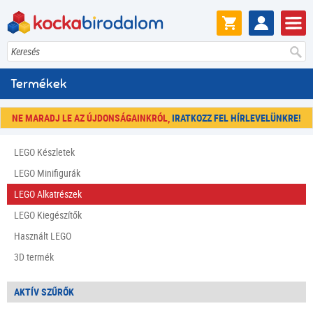
Keresés
Termékek
NE MARADJ LE AZ ÚJDONSÁGAINKRÓL,
IRATKOZZ FEL HÍRLEVELÜNKRE!
LEGO Készletek
LEGO Minifigurák
LEGO Alkatrészek
LEGO Kiegészítők
Használt LEGO
3D termék
AKTÍV SZŰRŐK