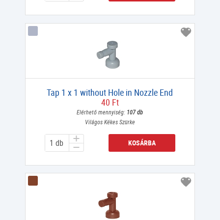
Tap 1 x 1 without Hole in Nozzle End
40 Ft
Elérhető mennyiség:
107 db
Világos Kékes Szürke
KOSÁRBA