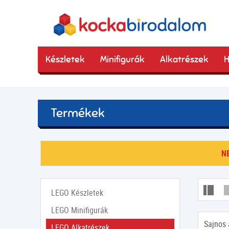
Készletek
Minifigurák
Alkatrészek
H
Termékek
N
LEGO Készletek
LEGO Minifigurák
Sajnos 
LEGO Alkatrészek