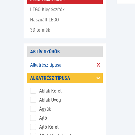
LEGO Kiegészítők
Használt LEGO
3D termék
AKTÍV SZŰRŐK
Alkatrész típusa
ALKATRÉSZ TÍPUSA
Ablak Keret
Ablak Üveg
Ágyúk
Ajtó
Ajtó Keret