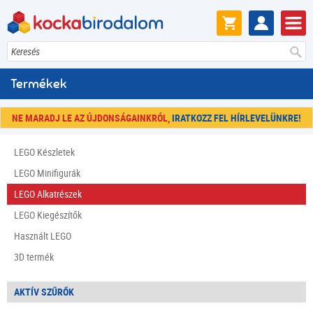
Keresés
Termékek
NE MARADJ LE AZ ÚJDONSÁGAINKRÓL,
IRATKOZZ FEL HÍRLEVELÜNKRE!
LEGO Készletek
LEGO Minifigurák
LEGO Alkatrészek
LEGO Kiegészítők
Használt LEGO
3D termék
AKTÍV SZŰRŐK