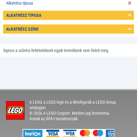
Alkatrész típusa
ALKATRÉSZ TÍPUSA
ALKATRÉSZ SZÍNE
Sajnos a szűrési feltételeknek egyik termékünk sem felelt meg.
A LEGO, a LEGO logó és a Minifigurák a LEGO Group
védjegyei.
© 2026 A LEGO Csoport. Minden jog fenntartva.
Áraink az ÁFÁ-t tartalmazzák.