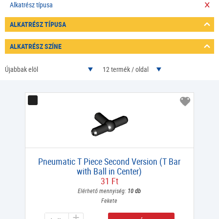
Alkatrész típusa
ALKATRÉSZ TÍPUSA
ALKATRÉSZ SZÍNE
Újabbak elöl
12 termék / oldal
Pneumatic T Piece Second Version (T Bar
with Ball in Center)
31 Ft
Elérhető mennyiség:
10 db
Fekete