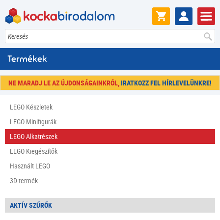
Keresés
Termékek
NE MARADJ LE AZ ÚJDONSÁGAINKRÓL,
IRATKOZZ FEL HÍRLEVELÜNKRE!
LEGO Készletek
LEGO Minifigurák
LEGO Alkatrészek
LEGO Kiegészítők
Használt LEGO
3D termék
AKTÍV SZŰRŐK