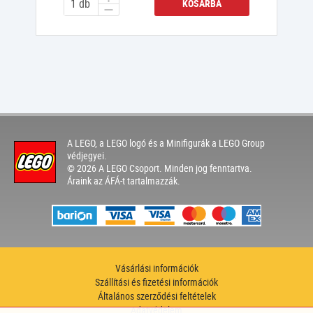
KOSÁRBA
A LEGO, a LEGO logó és a Minifigurák a LEGO Group
védjegyei.
© 2026 A LEGO Csoport. Minden jog fenntartva.
Áraink az ÁFÁ-t tartalmazzák.
Vásárlási információk
Szállítási és fizetési információk
Általános szerződési feltételek
Adatvédelem