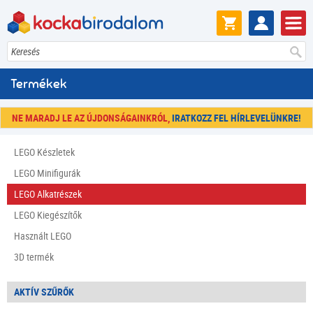
Keresés
Termékek
NE MARADJ LE AZ ÚJDONSÁGAINKRÓL,
IRATKOZZ FEL HÍRLEVELÜNKRE!
LEGO Készletek
LEGO Minifigurák
LEGO Alkatrészek
LEGO Kiegészítők
Használt LEGO
3D termék
AKTÍV SZŰRŐK