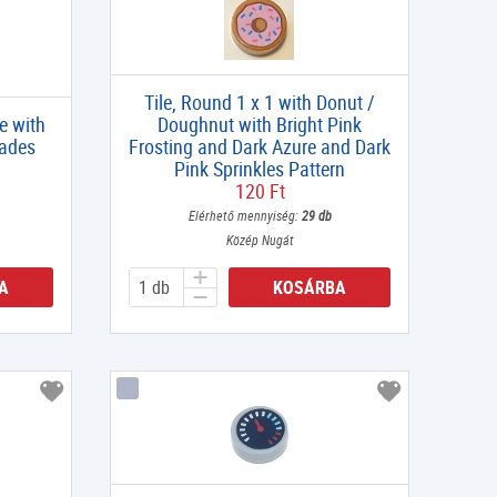
Tile, Round 1 x 1 with Donut /
e with
Doughnut with Bright Pink
lades
Frosting and Dark Azure and Dark
Pink Sprinkles Pattern
120 Ft
Elérhető mennyiség:
29 db
Közép Nugát
A
KOSÁRBA