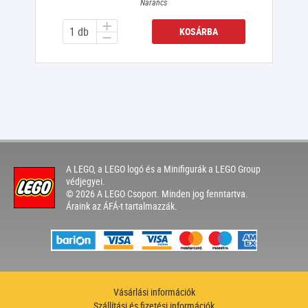
Narancs
KOSÁRBA
A LEGO, a LEGO logó és a Minifigurák a LEGO Group
védjegyei.
© 2026 A LEGO Csoport. Minden jog fenntartva.
Áraink az ÁFÁ-t tartalmazzák.
Vásárlási információk
Szállítási és fizetési információk