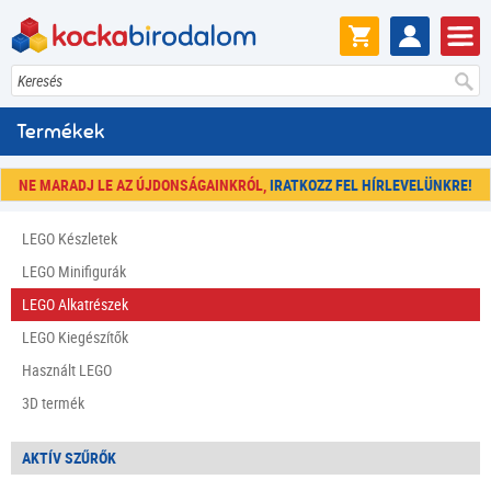
Keresés
Termékek
NE MARADJ LE AZ ÚJDONSÁGAINKRÓL,
IRATKOZZ FEL HÍRLEVELÜNKRE!
LEGO Készletek
LEGO Minifigurák
LEGO Alkatrészek
LEGO Kiegészítők
Használt LEGO
3D termék
AKTÍV SZŰRŐK