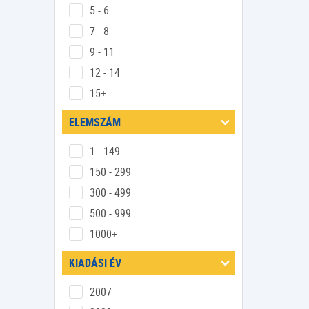
5 - 6
7 - 8
9 - 11
12 - 14
15+
ELEMSZÁM
1 - 149
150 - 299
300 - 499
500 - 999
1000+
KIADÁSI ÉV
2007