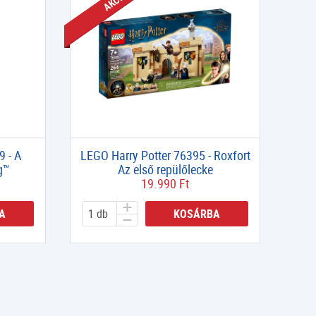
9 - A
LEGO Harry Potter 76395 - Roxfort
g™
Az első repülőlecke
19.990 Ft
A
KOSÁRBA