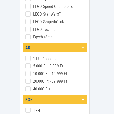
LEGO Speed Champions
LEGO Star Wars™
LEGO Szuperhősök
LEGO Technic
Egyéb téma
ÁR
1 Ft - 4.999 Ft
5.000 Ft - 9.999 Ft
10.000 Ft - 19.999 Ft
20.000 Ft - 39.999 Ft
40.000 Ft+
KOR
1 - 4