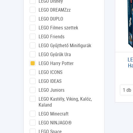
LEGO Disney
LEGO DREAMZzz
LEGO DUPLO
LEGO Filmes szettek
LEGO Friends
LEGO Gyűjthető Minifigurák
LEGO Gyűrűk Ura
LE
LEGO Harry Potter
Ha
LEGO ICONS
LEGO IDEAS
LEGO Juniors
LEGO Kastély, Viking, Kalóz,
Kaland
LEGO Minecraft
LEGO NINJAGO®
LEGO Space