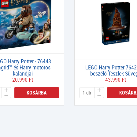
GO Harry Potter - 76443
grid™ és Harry motoros
LEGO Harry Potter 7642
kalandjai
beszélő Teszlek Süve
20.990 Ft
43.990 Ft
KOSÁRBA
KOSÁRB