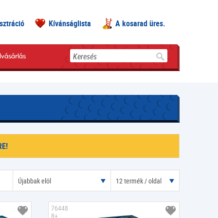
sztráció
Kívánságlista
A kosarad üres.
Keresés
lvásárlás
E!
Újabbak elöl
12 termék / oldal
76448
8+