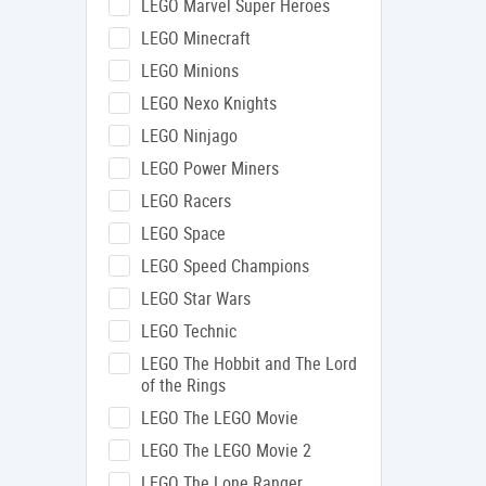
LEGO Marvel Super Heroes
LEGO Minecraft
LEGO Minions
LEGO Nexo Knights
LEGO Ninjago
LEGO Power Miners
LEGO Racers
LEGO Space
LEGO Speed Champions
LEGO Star Wars
LEGO Technic
LEGO The Hobbit and The Lord
of the Rings
LEGO The LEGO Movie
LEGO The LEGO Movie 2
LEGO The Lone Ranger