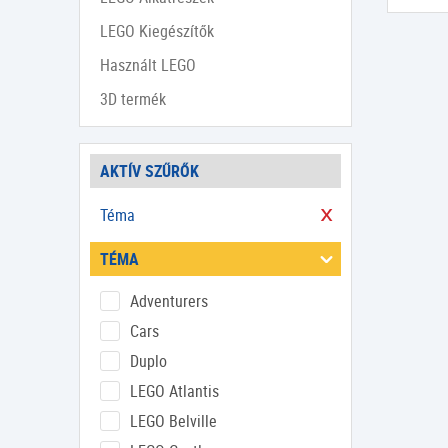
LEGO Kiegészítők
Használt LEGO
3D termék
AKTÍV SZŰRŐK
Téma
TÉMA
Adventurers
Cars
Duplo
LEGO Atlantis
LEGO Belville