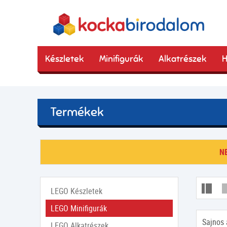
Készletek
Minifigurák
Alkatrészek
H
Termékek
N
LEGO Készletek
LEGO Minifigurák
Sajnos 
LEGO Alkatrészek