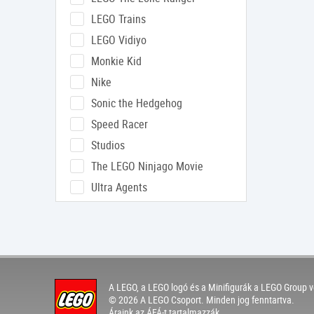
LEGO Trains
LEGO Vidiyo
Monkie Kid
Nike
Sonic the Hedgehog
Speed Racer
Studios
The LEGO Ninjago Movie
Ultra Agents
A LEGO, a LEGO logó és a Minifigurák a LEGO Group v
© 2026 A LEGO Csoport. Minden jog fenntartva.
Áraink az ÁFÁ-t tartalmazzák.