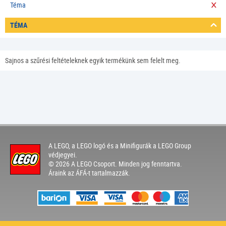
Téma
TÉMA
Sajnos a szűrési feltételeknek egyik termékünk sem felelt meg.
A LEGO, a LEGO logó és a Minifigurák a LEGO Group
védjegyei.
© 2026 A LEGO Csoport. Minden jog fenntartva.
Áraink az ÁFÁ-t tartalmazzák.