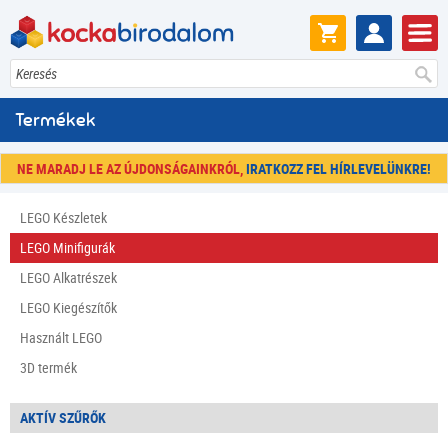
Keresés
Termékek
NE MARADJ LE AZ ÚJDONSÁGAINKRÓL,
IRATKOZZ FEL HÍRLEVELÜNKRE!
LEGO Készletek
LEGO Minifigurák
LEGO Alkatrészek
LEGO Kiegészítők
Használt LEGO
3D termék
AKTÍV SZŰRŐK