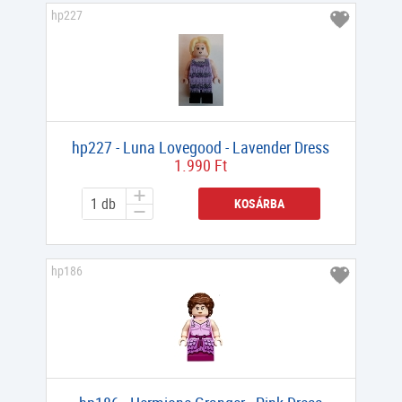
hp227
hp227 - Luna Lovegood - Lavender Dress
1.990 Ft
KOSÁRBA
hp186