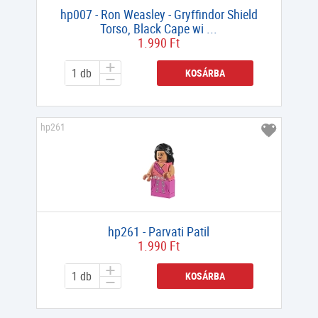
hp007 - Ron Weasley - Gryffindor Shield
Torso, Black Cape wi ...
1.990 Ft
KOSÁRBA
hp261
hp261 - Parvati Patil
1.990 Ft
KOSÁRBA