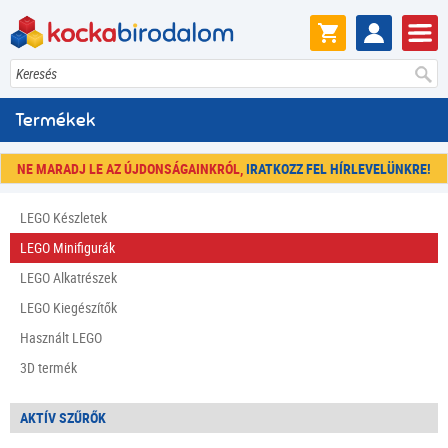
Keresés
Termékek
NE MARADJ LE AZ ÚJDONSÁGAINKRÓL,
IRATKOZZ FEL HÍRLEVELÜNKRE!
LEGO Készletek
LEGO Minifigurák
LEGO Alkatrészek
LEGO Kiegészítők
Használt LEGO
3D termék
AKTÍV SZŰRŐK