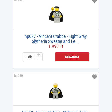
hp027 - Vincent Crabbe - Light Gray
Slytherin Sweater and Le ...
1.990 Ft
KOSÁRBA
hp040