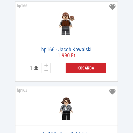
hp166
hp166 - Jacob Kowalski
1.990 Ft
KOSÁRBA
hp163