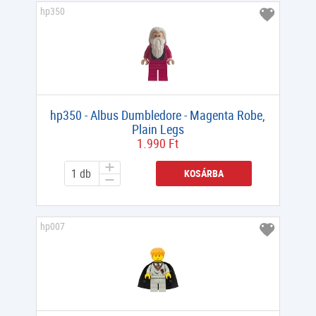
hp350
hp350 - Albus Dumbledore - Magenta Robe,
Plain Legs
1.990 Ft
KOSÁRBA
hp007