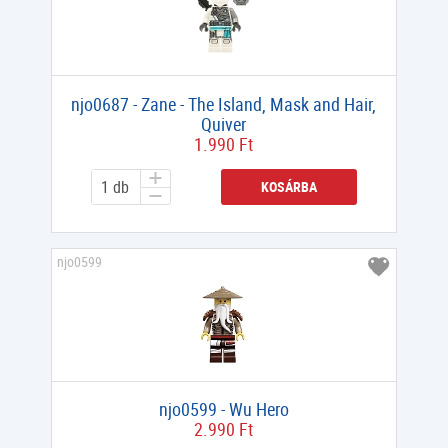
njo0687 - Zane - The Island, Mask and Hair,
Quiver
1.990 Ft
KOSÁRBA
njo0599
njo0599 - Wu Hero
2.990 Ft