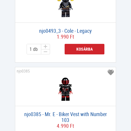
njo0493_3 - Cole - Legacy
1.990 Ft
KOSÁRBA
njo0385
njo0385 - Mr. E - Biker Vest with Number
103
4.990 Ft