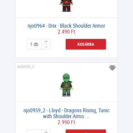
njo0964 - Drix - Black Shoulder Armor
2.490 Ft
KOSÁRBA
njo0959_2
njo0959_2 - Lloyd - Dragons Rising, Tunic
with Shoulder Armo ...
2.990 Ft