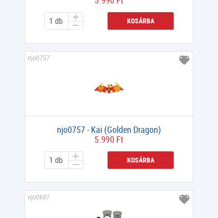
5.990 Ft
KOSÁRBA
njo0757
njo0757 - Kai (Golden Dragon)
5.990 Ft
KOSÁRBA
njo0687