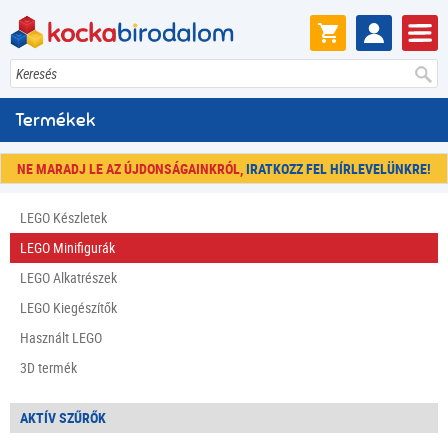
Keresés
Termékek
NE MARADJ LE AZ ÚJDONSÁGAINKRÓL,
IRATKOZZ FEL HÍRLEVELÜNKRE!
LEGO Készletek
LEGO Minifigurák
LEGO Alkatrészek
LEGO Kiegészítők
Használt LEGO
3D termék
AKTÍV SZŰRŐK