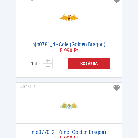
njo0781_4 - Cole (Golden Dragon)
5.990 Ft
KOSÁRBA
njo0770_2
njo0770_2 - Zane (Golden Dragon)