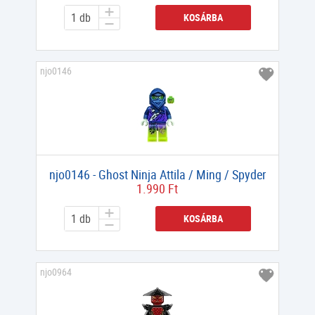
KOSÁRBA
njo0146
njo0146 - Ghost Ninja Attila / Ming / Spyder
1.990 Ft
KOSÁRBA
njo0964