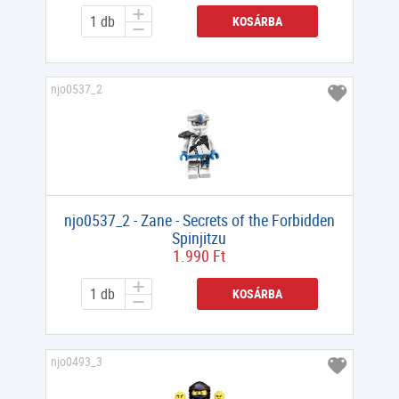
KOSÁRBA
njo0537_2
njo0537_2 - Zane - Secrets of the Forbidden
Spinjitzu
1.990 Ft
KOSÁRBA
njo0493_3