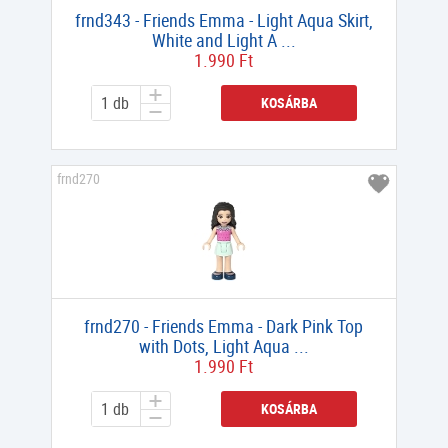
frnd343 - Friends Emma - Light Aqua Skirt,
White and Light A ...
1.990 Ft
KOSÁRBA
frnd270
frnd270 - Friends Emma - Dark Pink Top
with Dots, Light Aqua ...
1.990 Ft
KOSÁRBA