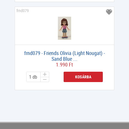
frnd079
frnd079 - Friends Olivia (Light Nougat) -
Sand Blue ...
1.990 Ft
KOSÁRBA