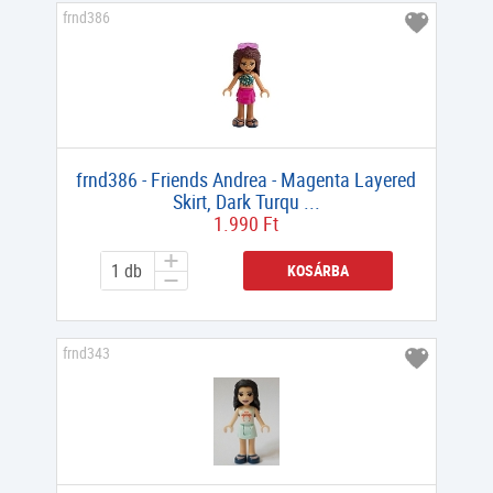
frnd386
frnd386 - Friends Andrea - Magenta Layered
Skirt, Dark Turqu ...
1.990 Ft
KOSÁRBA
frnd343