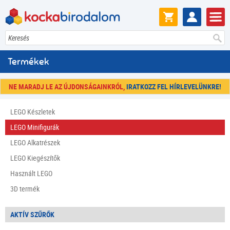
Keresés
Termékek
NE MARADJ LE AZ ÚJDONSÁGAINKRÓL,
IRATKOZZ FEL HÍRLEVELÜNKRE!
LEGO Készletek
LEGO Minifigurák
LEGO Alkatrészek
LEGO Kiegészítők
Használt LEGO
3D termék
AKTÍV SZŰRŐK