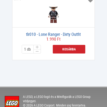
tlr010 - Lone Ranger - Dirty Outfit
1.990 Ft
KOSÁRBA
A LEGO, a LEGO logó és a Minifigurák a LEGO Group
védjegyei.
© 2026 A LEGO Csoport. Minden jog fenntartva.