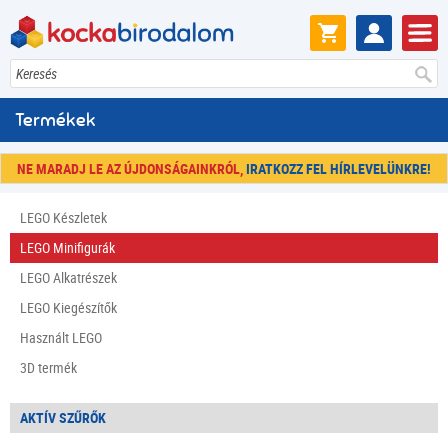
Keresés
Termékek
NE MARADJ LE AZ ÚJDONSÁGAINKRÓL,
IRATKOZZ FEL HÍRLEVELÜNKRE!
LEGO Készletek
LEGO Minifigurák
LEGO Alkatrészek
LEGO Kiegészítők
Használt LEGO
3D termék
AKTÍV SZŰRŐK