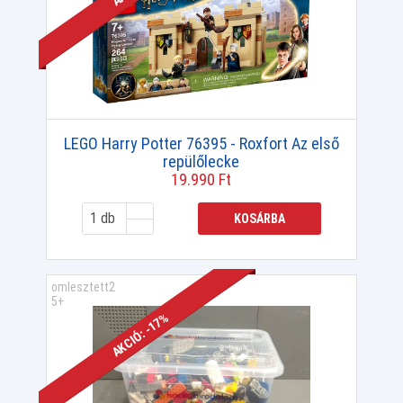
LEGO Harry Potter 76395 - Roxfort Az első
repülőlecke
19.990 Ft
KOSÁRBA
omlesztett2
5+
AKCIÓ: -17%