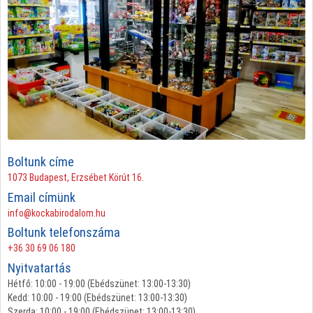
Boltunk címe
1073 Budapest, Erzsébet Körút 16.
Email címünk
info@kockabirodalom.hu
Boltunk telefonszáma
+36 30 69 06 180
Nyitvatartás
Hétfő: 10:00 - 19:00 (Ebédszünet: 13:00-13:30)
Kedd: 10:00 - 19:00 (Ebédszünet: 13:00-13:30)
Szerda: 10:00 - 19:00 (Ebédszünet: 13:00-13:30)