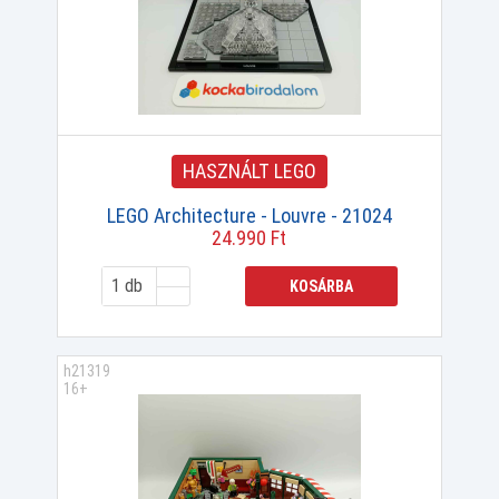
HASZNÁLT LEGO
LEGO Architecture - Louvre - 21024
24.990 Ft
KOSÁRBA
h21319
16+