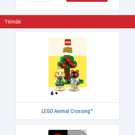
Témák
LEGO Animal Crossing™