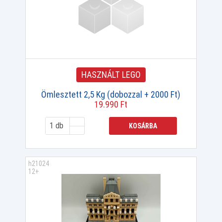
HASZNÁLT LEGO
Ömlesztett 2,5 Kg (dobozzal + 2000 Ft)
19.990 Ft
KOSÁRBA
h21024
12+