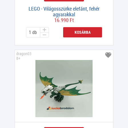
LEGO - Világosszürke elefánt, fehér
agyarakkal
16.990 Ft
KOSÁRBA
dragon03
8+