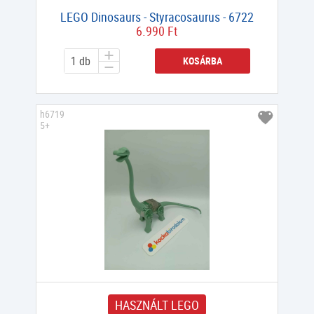
LEGO Dinosaurs - Styracosaurus - 6722
6.990 Ft
KOSÁRBA
h6719
5+
HASZNÁLT LEGO