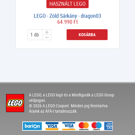
HASZNÁLT LEGO
LEGO - Zöld Sárkány - dragon03
64.990 Ft
KOSÁRBA
A LEGO, a LEGO logó és a Minifigurák a LEGO Group
védjegyei.
© 2026 A LEGO Csoport. Minden jog fenntartva.
Áraink az ÁFÁ-t tartalmazzák.