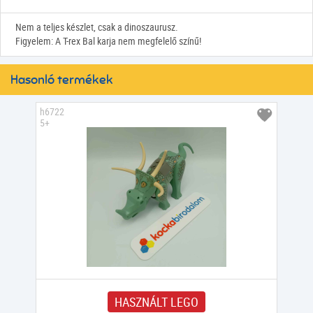
Nem a teljes készlet, csak a dinoszaurusz.
Figyelem: A T-rex Bal karja nem megfelelő színű!
Hasonló termékek
h6722
5+
HASZNÁLT LEGO