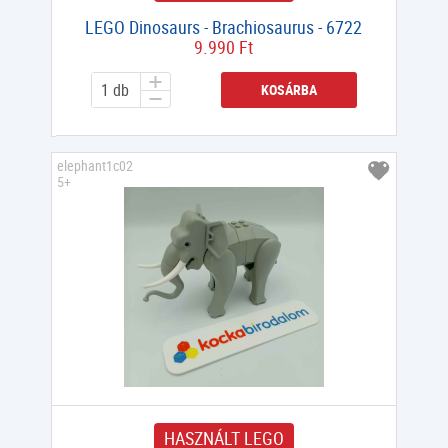
LEGO Dinosaurs - Brachiosaurus - 6722
9.990 Ft
KOSÁRBA
elephant1c02
5+
HASZNÁLT LEGO