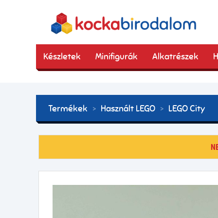
Készletek
Minifigurák
Alkatrészek
H
Termékek
Használt LEGO
LEGO City
N