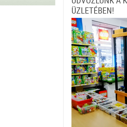
ÜDVÖZLÜNK A 
ÜZLETÉBEN!