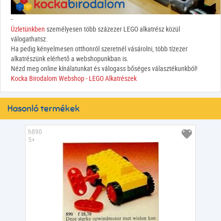
-
Üzletünkben
személyesen több százezer LEGO alkatrész közül
válogathatsz.
Ha pedig kényelmesen otthonról szeretnél vásárolni, több tízezer
alkatrészünk elérhető a webshopunkban is.
Nézd meg online kínálatunkat és válogass bőséges választékunkból!
Kocka Birodalom Webshop - LEGO Alkatrészek
Hasonló termékek
h890
5+