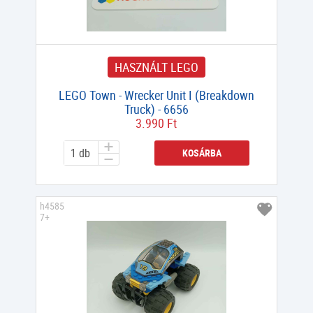
HASZNÁLT LEGO
LEGO Town - Wrecker Unit I (Breakdown
Truck) - 6656
3.990 Ft
KOSÁRBA
h4585
7+