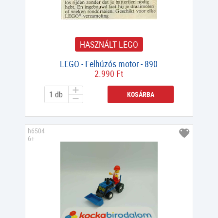
HASZNÁLT LEGO
LEGO - Felhúzós motor - 890
2.990 Ft
KOSÁRBA
h6504
6+