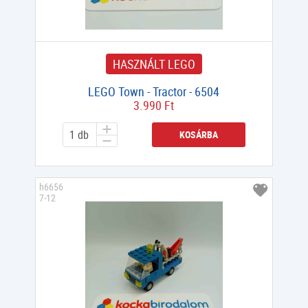
HASZNÁLT LEGO
LEGO Town - Tractor - 6504
3.990 Ft
KOSÁRBA
h6656
7-12