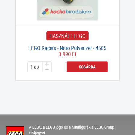
HASZNÁLT LEGO
LEGO Racers - Nitro Pulverizer - 4585
3.990 Ft
KOSÁRBA
A LEGO, a LEGO logó és a Minifigurák a LEGO Group
védjegyei.