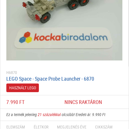
H6870
LEGO Space - Space Probe Launcher - 6870
HASZNÁLT LEGO
7.990 FT
NINCS RAKTÁRON
Ez a termék jelenleg
21 százalékkal
olcsóbb! Eredeti ár: 9.990 Ft
ELEMSZÁM
ÉLETKOR
MEGJELENÉS ÉVE
CIKKSZÁM