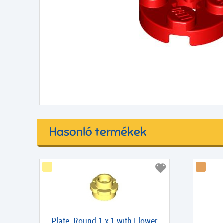
Hasonló termékek
Plate, Round 1 x 1 with Flower