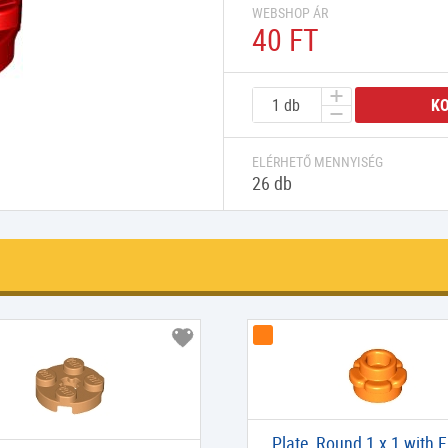
WEBSHOP ÁR
40 FT
K
ELÉRHETŐ MENNYISÉG
26 db
Plate, Round 1 x 1 with 