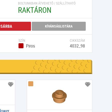
BOLTUNKBAN ÁTVEHETŐ / SZÁLLÍTHATÓ
RAKTÁRON
OSÁRBA
KÍVÁNSÁGLISTÁRA
SZÍN
CIKKSZÁM
Piros
4032_98
Flower