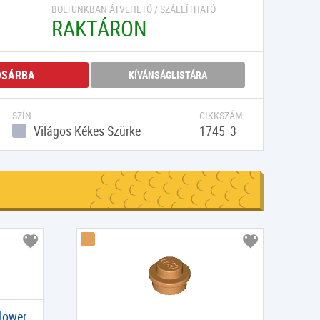
BOLTUNKBAN ÁTVEHETŐ / SZÁLLÍTHATÓ
RAKTÁRON
OSÁRBA
KÍVÁNSÁGLISTÁRA
SZÍN
CIKKSZÁM
Világos Kékes Szürke
1745_3
Flower