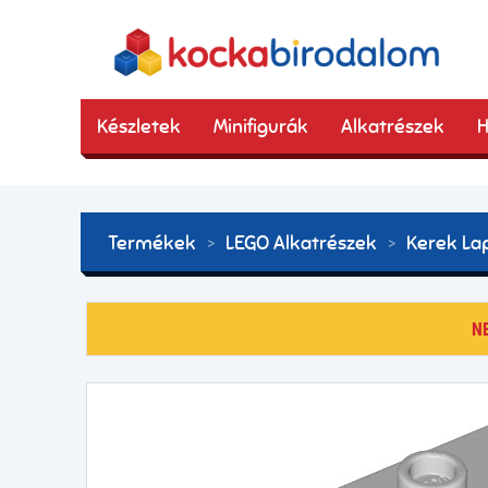
Készletek
Minifigurák
Alkatrészek
H
Termékek
LEGO Alkatrészek
Kerek La
N