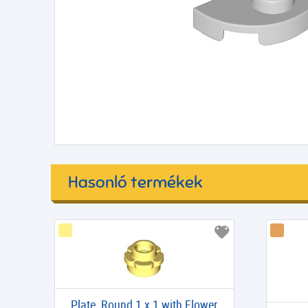
Hasonló termékek
Plate, Round 1 x 1 with Flower