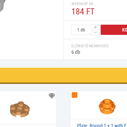
WEBSHOP ÁR
184 FT
K
ELÉRHETŐ MENNYISÉG
6 db
Plate, Round 1 x 1 with 