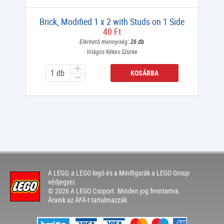
Brick, Modified 1 x 2 with Studs on 1 Side
40 Ft
Elérhető mennyiség:
26 db
Világos Kékes Szürke
KOSÁRBA
A LEGO, a LEGO logó és a Minifigurák a LEGO Group
védjegyei.
© 2026 A LEGO Csoport. Minden jog fenntartva.
Áraink az ÁFÁ-t tartalmazzák.