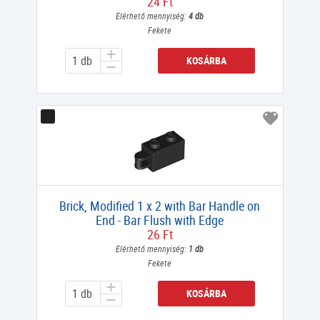
24 Ft
Elérhető mennyiség:
4 db
Fekete
KOSÁRBA
Brick, Modified 1 x 2 with Bar Handle on
End - Bar Flush with Edge
26 Ft
Elérhető mennyiség:
1 db
Fekete
KOSÁRBA