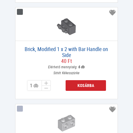
Brick, Modified 1 x 2 with Bar Handle on
Side
40 Ft
Elérhető mennyiség:
6 db
Sötét Kékesszürke
KOSÁRBA