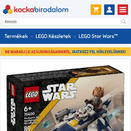
Keresés
Termékek
LEGO Készletek
LEGO Star Wars™
NE MARADJ LE AZ ÚJDONSÁGAINKRÓL,
IRATKOZZ FEL HÍRLEVELÜNKRE!