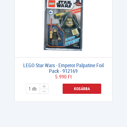
LEGO Star Wars - Emperor Palpatine Foil
Pack - 912169
5.990 Ft
KOSÁRBA