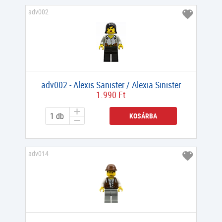
adv002
adv002 - Alexis Sanister / Alexia Sinister
1.990 Ft
KOSÁRBA
adv014