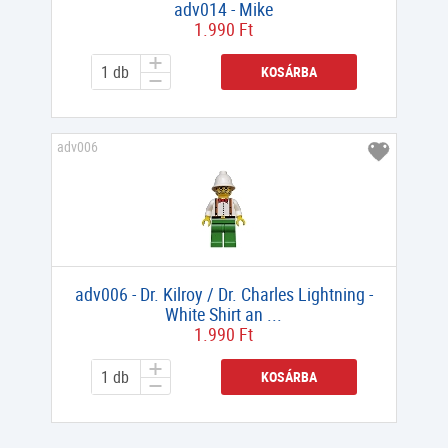
adv014 - Mike
1.990 Ft
KOSÁRBA
adv006
adv006 - Dr. Kilroy / Dr. Charles Lightning -
White Shirt an ...
1.990 Ft
KOSÁRBA