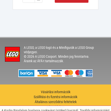
A LEGO, a LEGO logó és a Minifigurák a LEGO Group
védjegyei.
© 2026 A LEGO Csoport. Minden jog fenntartva.
Áraink az ÁFÁ-t tartalmazzák.
Vásárlási információk
Szállítási és fizetési információk
Általános szerződési feltételek
Adatvédelem
A Kocka Birodalom honlapja cookie-kat (sütiket) használ. További információért