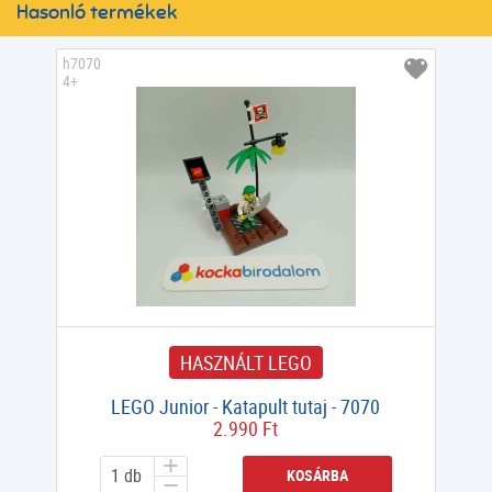
Hasonló termékek
h7070
4+
HASZNÁLT LEGO
LEGO Junior - Katapult tutaj - 7070
2.990 Ft
KOSÁRBA