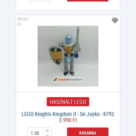
h8792
6+
HASZNÁLT LEGO
LEGO Knights Kingdom II - Sir Jayko - 8792
3.990 Ft
KOSÁRBA