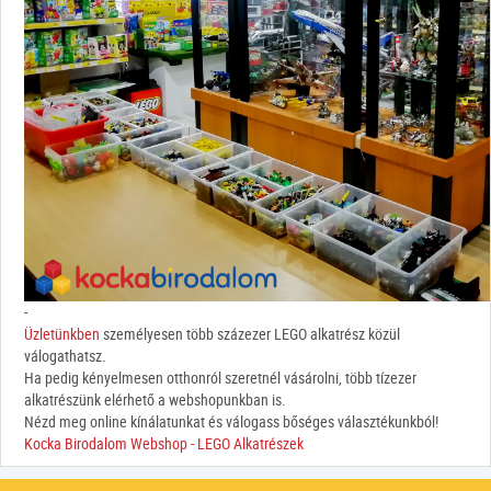
-
Üzletünkben
személyesen több százezer LEGO alkatrész közül
válogathatsz.
Ha pedig kényelmesen otthonról szeretnél vásárolni, több tízezer
alkatrészünk elérhető a webshopunkban is.
Nézd meg online kínálatunkat és válogass bőséges választékunkból!
Kocka Birodalom Webshop - LEGO Alkatrészek