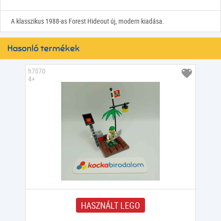
A klasszikus 1988-as Forest Hideout új, modern kiadása.
Hasonló termékek
h7070
4+
HASZNÁLT LEGO