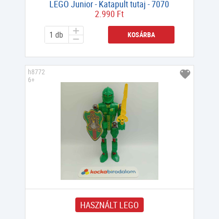
LEGO Junior - Katapult tutaj - 7070
2.990 Ft
KOSÁRBA
h8772
6+
HASZNÁLT LEGO