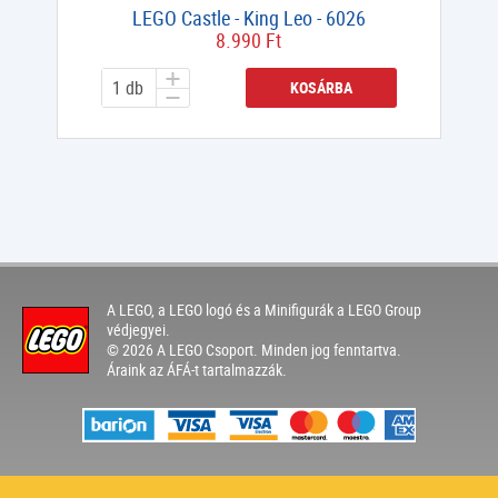
LEGO Castle - King Leo - 6026
8.990 Ft
KOSÁRBA
A LEGO, a LEGO logó és a Minifigurák a LEGO Group
védjegyei.
© 2026 A LEGO Csoport. Minden jog fenntartva.
Áraink az ÁFÁ-t tartalmazzák.