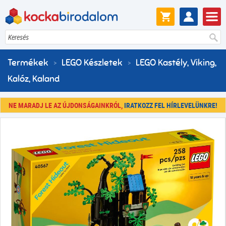
Keresés
Termékek
LEGO Készletek
LEGO Kastély, Viking,
Kalóz, Kaland
NE MARADJ LE AZ ÚJDONSÁGAINKRÓL,
IRATKOZZ FEL HÍRLEVELÜNKRE!