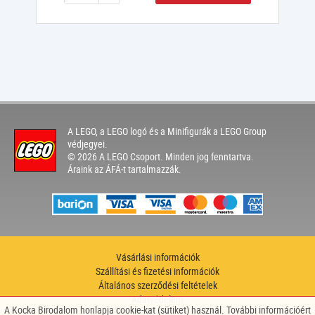
A LEGO, a LEGO logó és a Minifigurák a LEGO Group
védjegyei.
© 2026 A LEGO Csoport. Minden jog fenntartva.
Áraink az ÁFÁ-t tartalmazzák.
Vásárlási információk
Szállítási és fizetési információk
Általános szerződési feltételek
Adatvédelem
A Kocka Birodalom honlapja cookie-kat (sütiket) használ. További információért
Hírlevél