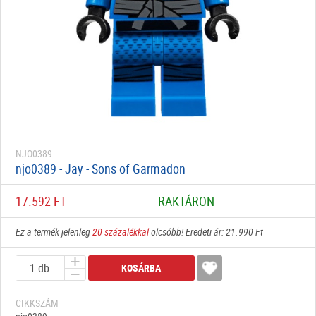
NJO0389
njo0389 - Jay - Sons of Garmadon
17.592 FT
RAKTÁRON
Ez a termék jelenleg
20 százalékkal
olcsóbb! Eredeti ár: 21.990 Ft
KOSÁRBA
CIKKSZÁM