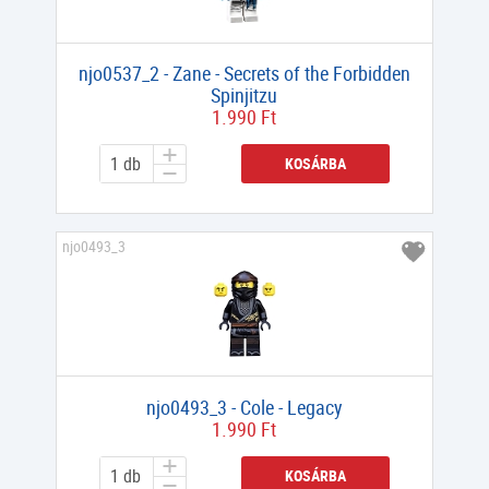
njo0537_2 - Zane - Secrets of the Forbidden
Spinjitzu
1.990 Ft
KOSÁRBA
njo0493_3
njo0493_3 - Cole - Legacy
1.990 Ft
KOSÁRBA