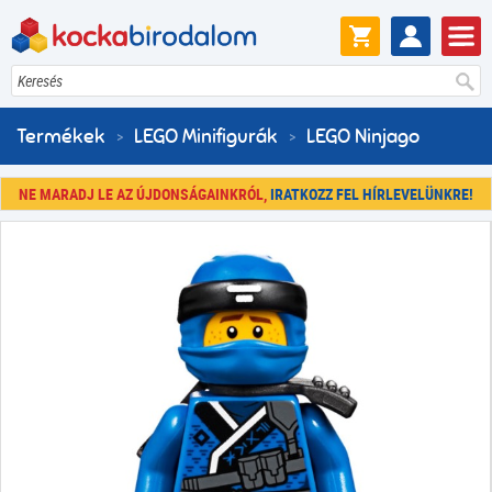
Keresés
Termékek
LEGO Minifigurák
LEGO Ninjago
NE MARADJ LE AZ ÚJDONSÁGAINKRÓL,
IRATKOZZ FEL HÍRLEVELÜNKRE!